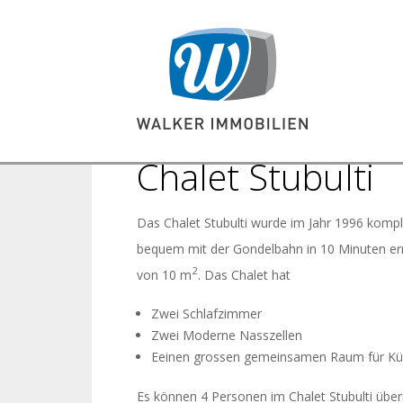
Chalet Stubulti
Das Chalet Stubulti wurde im Jahr 1996 komple
bequem mit der Gondelbahn in 10 Minuten err
2
von 10 m
. Das Chalet hat
Zwei Schlafzimmer
Zwei Moderne Nasszellen
Eeinen grossen gemeinsamen Raum für K
Es können 4 Personen im Chalet Stubulti übe