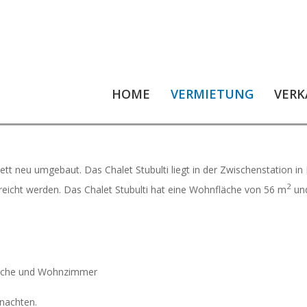
HOME
VERMIETUNG
VERK
tt neu umgebaut. Das Chalet Stubulti liegt in der Zwischenstation in 
2
eicht werden. Das Chalet Stubulti hat eine Wohnfläche von 56 m
und
üche und Wohnzimmer
rnachten.