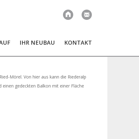
AUF
IHR NEUBAU
KONTAKT
Ried-Mörel. Von hier aus kann die Riederalp
 einen gedeckten Balkon mit einer Fläche